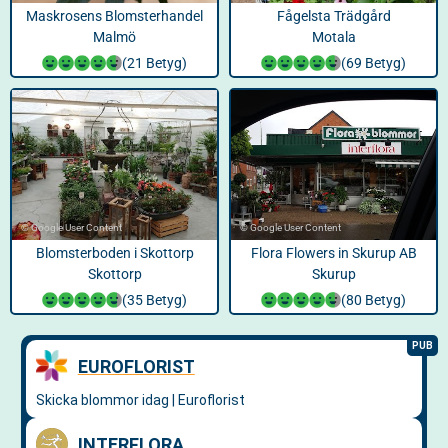
Maskrosens Blomsterhandel
Fågelsta Trädgård
Malmö
Motala
(21 Betyg)
(69 Betyg)
© Google User Content
© Google User Content
Blomsterboden i Skottorp
Flora Flowers in Skurup AB
Skottorp
Skurup
(35 Betyg)
(80 Betyg)