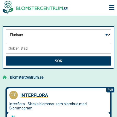
SÖK
BlomsterCentrum.se