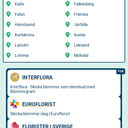
Eslöv
Falkenberg
Falun
Fränsta
Härnösand
Järfälla
Karlskrona
Kumla
Laholm
Leksand
Lomma
Mölndal