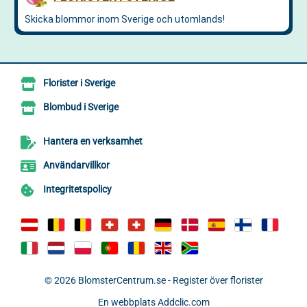
Florister i Sverige
Blombud i Sverige
Hantera en verksamhet
Användarvillkor
Integritetspolicy
© 2026
BlomsterCentrum.se - Register över florister
En webbplats
Addclic.com