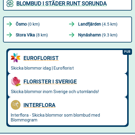
BLOMBUD I STÄDER RUNT SORUNDA
Ösmo
(0 km)
Landfjärden
(4.5 km)
Stora Vika
(8 km)
Nynäshamn
(9.3 km)