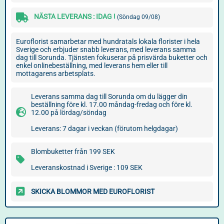
NÄSTA LEVERANS : IDAG !
(Söndag 09/08)
Euroflorist samarbetar med hundratals lokala florister i hela
Sverige och erbjuder snabb leverans, med leverans samma
dag till Sorunda. Tjänsten fokuserar på prisvärda buketter och
enkel onlinebeställning, med leverans hem eller till
mottagarens arbetsplats.
Leverans samma dag till Sorunda om du lägger din
beställning före kl. 17.00 måndag-fredag och före kl.
12.00 på lördag/söndag
Leverans: 7 dagar i veckan (förutom helgdagar)
Blombuketter från 199 SEK
Leveranskostnad i Sverige : 109 SEK
SKICKA BLOMMOR MED EUROFLORIST