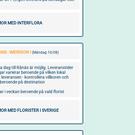
OR MED INTERFLORA
NS : IMORGON !
(Måndag 10/08)
dag till Rånäs är möjlig. Leveranstider
ar varierar beroende på vilken lokal
r leveransen - kontrollera villkoren och
n beroende på destination
r i veckan beroende på vald florist
OR MED FLORISTER I SVERIGE