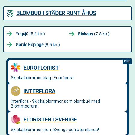
BLOMBUD I STÄDER RUNT ÅHUS
Yngsjö
(5.6 km)
Rinkaby
(7.5 km)
Gärds Köpinge
(8.5 km)