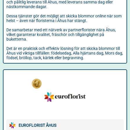
och pålitlig leverans till Åhus, med leverans samma dag eller
nästkommande dagar.
Dessa tjänster gör det möjligt att skicka blommor online när som
helst – även när floristerna i Åhus har stängt.
De samarbetar med ett nätverk av partnerflorister nära Åhus,
vilket garanterar kvalitet, fräschör och tillgänglighet på
buketterna.
Det är en praktisk och effektiv lösning för att skicka blommor till
Åhus vid viktiga tillfällen: födelsedag, Alla hjärtans dag, Mors dag,
födsel, bröllop, tack, kärlek eller begravning.
EUROFLORIST ÅHUS