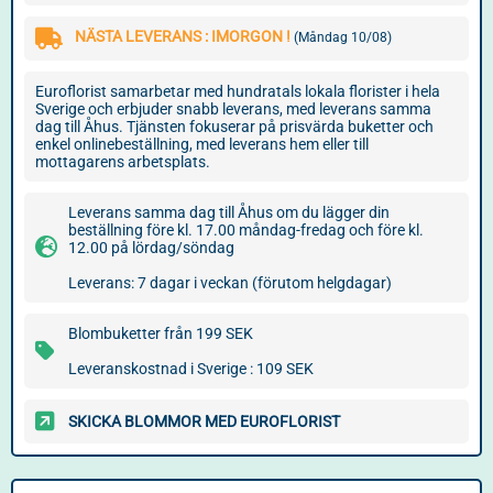
NÄSTA LEVERANS : IMORGON !
(Måndag 10/08)
Euroflorist samarbetar med hundratals lokala florister i hela
Sverige och erbjuder snabb leverans, med leverans samma
dag till Åhus. Tjänsten fokuserar på prisvärda buketter och
enkel onlinebeställning, med leverans hem eller till
mottagarens arbetsplats.
Leverans samma dag till Åhus om du lägger din
beställning före kl. 17.00 måndag-fredag och före kl.
12.00 på lördag/söndag
Leverans: 7 dagar i veckan (förutom helgdagar)
Blombuketter från 199 SEK
Leveranskostnad i Sverige : 109 SEK
SKICKA BLOMMOR MED EUROFLORIST