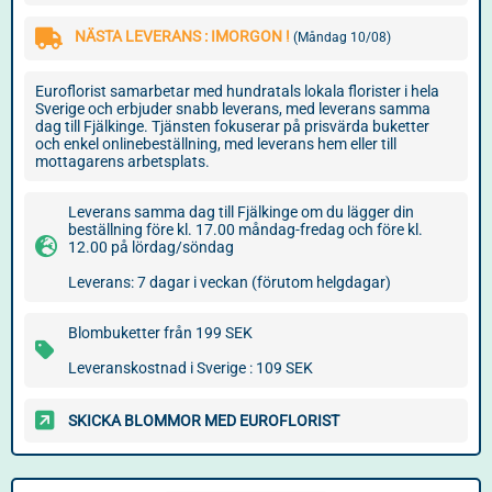
NÄSTA LEVERANS : IMORGON !
(Måndag 10/08)
Euroflorist samarbetar med hundratals lokala florister i hela
Sverige och erbjuder snabb leverans, med leverans samma
dag till Fjälkinge. Tjänsten fokuserar på prisvärda buketter
och enkel onlinebeställning, med leverans hem eller till
mottagarens arbetsplats.
Leverans samma dag till Fjälkinge om du lägger din
beställning före kl. 17.00 måndag-fredag och före kl.
12.00 på lördag/söndag
Leverans: 7 dagar i veckan (förutom helgdagar)
Blombuketter från 199 SEK
Leveranskostnad i Sverige : 109 SEK
SKICKA BLOMMOR MED EUROFLORIST