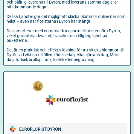
och pålitlig leverans till Dyrön, med leverans samma dag eller
nästkommande dagar.
Dessa tjänster gör det möjligt att skicka blommor online när som
helst – även när floristerna i Dyrön har stängt.
De samarbetar med ett nätverk av partnerflorister nära Dyrön,
vilket garanterar kvalitet, fräschör och tillgänglighet på
buketterna.
Det är en praktisk och effektiv lösning för att skicka blommor till
Dyrön vid viktiga tillfällen: födelsedag, Alla hjärtans dag, Mors
dag, födsel, bröllop, tack, kärlek eller begravning.
EUROFLORIST DYRÖN