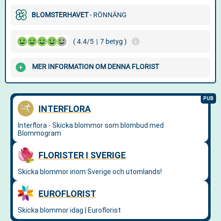
BLOMSTERHAVET
- RÖNNÄNG
( 4.4/5
|
7 betyg )
MER INFORMATION OM DENNA FLORIST