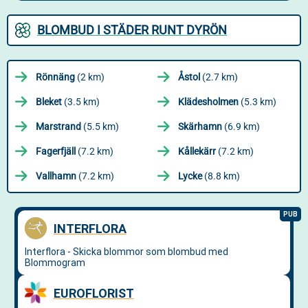
BLOMBUD I STÄDER RUNT DYRÖN
Rönnäng
(2 km)
Åstol
(2.7 km)
Bleket
(3.5 km)
Klädesholmen
(5.3 km)
Marstrand
(5.5 km)
Skärhamn
(6.9 km)
Fagerfjäll
(7.2 km)
Kållekärr
(7.2 km)
Vallhamn
(7.2 km)
Lycke
(8.8 km)