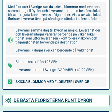
Med Florister i Sverige kan du skicka blommor med leverans
samma dag till Dyrön, och leveranskostnaden bestäms lokalt
för att erbjuda konkurrenskraftiga priser. Vissa av våra lokala
florister levererar även på söndagar, särskilt i större städer.
Leverans samma dag till Dyrön är möjlig. Leveranstider
och leveransdagar varierar beroende på vilken lokal
florist som utför leveransen - kontrollera villkoren och
tillgängligheten beroende på destination
Leverans: 7 dagar i veckan beroende på vald florist
Blombuketter från 195 SEK
Leveranskostnad i Sverige : VARIABEL (+/- 99 SEK)
SKICKA BLOMMOR MED FLORISTER I SVERIGE
DE BÄSTA FLORISTERNA RUNT DYRÖN