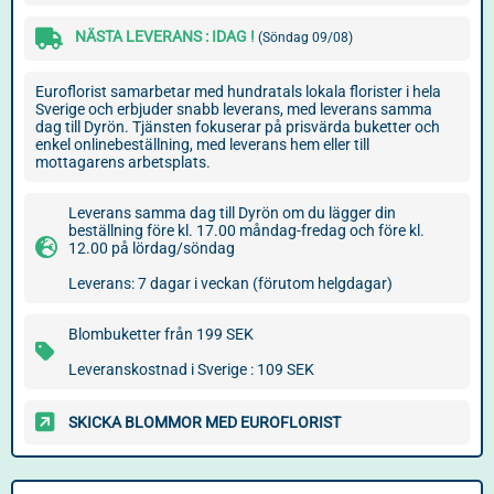
NÄSTA LEVERANS : IDAG !
(Söndag 09/08)
Euroflorist samarbetar med hundratals lokala florister i hela
Sverige och erbjuder snabb leverans, med leverans samma
dag till Dyrön. Tjänsten fokuserar på prisvärda buketter och
enkel onlinebeställning, med leverans hem eller till
mottagarens arbetsplats.
Leverans samma dag till Dyrön om du lägger din
beställning före kl. 17.00 måndag-fredag och före kl.
12.00 på lördag/söndag
Leverans: 7 dagar i veckan (förutom helgdagar)
Blombuketter från 199 SEK
Leveranskostnad i Sverige : 109 SEK
SKICKA BLOMMOR MED EUROFLORIST