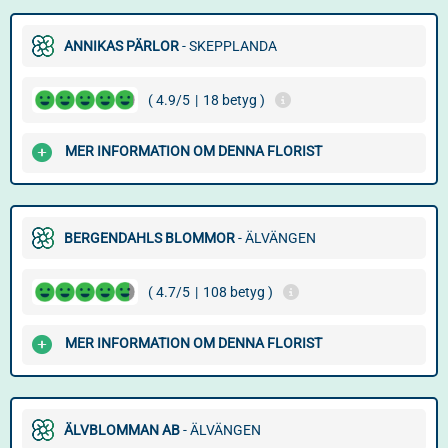
ANNIKAS PÄRLOR
- SKEPPLANDA
( 4.9/5
|
18 betyg )
MER INFORMATION OM DENNA FLORIST
BERGENDAHLS BLOMMOR
- ÄLVÄNGEN
( 4.7/5
|
108 betyg )
MER INFORMATION OM DENNA FLORIST
ÄLVBLOMMAN AB
- ÄLVÄNGEN