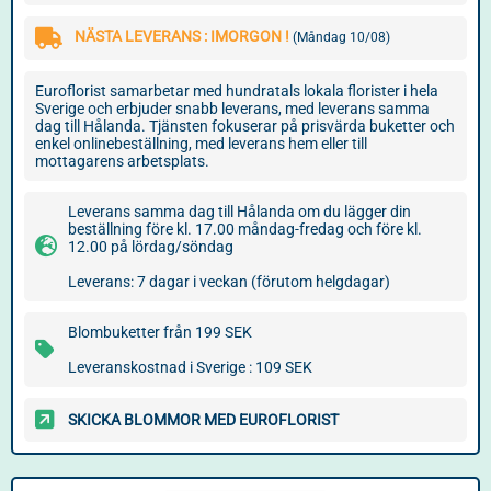
NÄSTA LEVERANS : IMORGON !
(Måndag 10/08)
Euroflorist samarbetar med hundratals lokala florister i hela
Sverige och erbjuder snabb leverans, med leverans samma
dag till Hålanda. Tjänsten fokuserar på prisvärda buketter och
enkel onlinebeställning, med leverans hem eller till
mottagarens arbetsplats.
Leverans samma dag till Hålanda om du lägger din
beställning före kl. 17.00 måndag-fredag och före kl.
12.00 på lördag/söndag
Leverans: 7 dagar i veckan (förutom helgdagar)
Blombuketter från 199 SEK
Leveranskostnad i Sverige : 109 SEK
SKICKA BLOMMOR MED EUROFLORIST