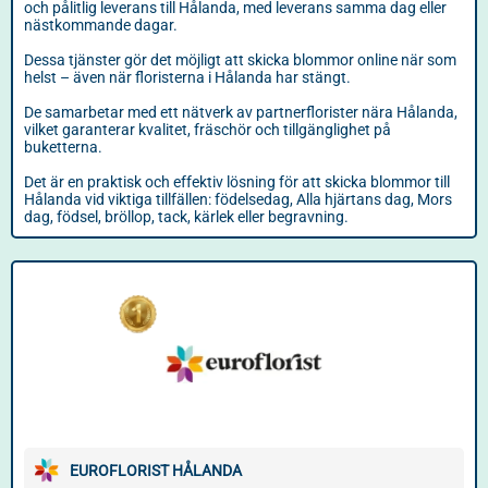
och pålitlig leverans till Hålanda, med leverans samma dag eller
nästkommande dagar.
Dessa tjänster gör det möjligt att skicka blommor online när som
helst – även när floristerna i Hålanda har stängt.
De samarbetar med ett nätverk av partnerflorister nära Hålanda,
vilket garanterar kvalitet, fräschör och tillgänglighet på
buketterna.
Det är en praktisk och effektiv lösning för att skicka blommor till
Hålanda vid viktiga tillfällen: födelsedag, Alla hjärtans dag, Mors
dag, födsel, bröllop, tack, kärlek eller begravning.
EUROFLORIST HÅLANDA