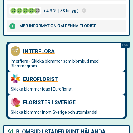
( 4.3/5
|
38 betyg )
MER INFORMATION OM DENNA FLORIST
BLOMBUD I STÄDER RUNT HÅLANDA