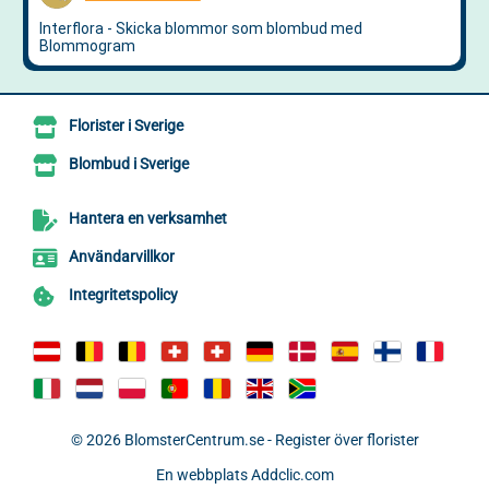
Florister i Sverige
Blombud i Sverige
Hantera en verksamhet
Användarvillkor
Integritetspolicy
© 2026
BlomsterCentrum.se - Register över florister
En webbplats
Addclic.com