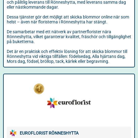
och pålitlig leverans till Rönneshytta, med leverans samma dag
eller nästkommande dagar.
Dessa tjänster gör det möjligt att skicka blommor online när som
helst – även när floristerna i Rönneshytta har stängt.
De samarbetar med ett nätverk av partnerflorister nära
Rönneshytta, vilket garanterar kvalitet, fräschör och tillgänglighet
på buketterna.
Det är en praktisk och effektiv lösning för att skicka blommor till
Rönneshytta vid viktiga tillfällen: födelsedag, Alla hjärtans dag,
Mors dag, födsel, bröllop, tack, kärlek eller begravning.
EUROFLORIST RÖNNESHYTTA