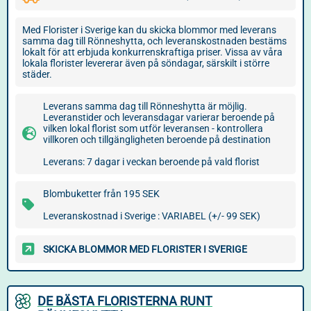
Med Florister i Sverige kan du skicka blommor med leverans
samma dag till Rönneshytta, och leveranskostnaden bestäms
lokalt för att erbjuda konkurrenskraftiga priser. Vissa av våra
lokala florister levererar även på söndagar, särskilt i större
städer.
Leverans samma dag till Rönneshytta är möjlig.
Leveranstider och leveransdagar varierar beroende på
vilken lokal florist som utför leveransen - kontrollera
villkoren och tillgängligheten beroende på destination
Leverans: 7 dagar i veckan beroende på vald florist
Blombuketter från 195 SEK
Leveranskostnad i Sverige : VARIABEL (+/- 99 SEK)
SKICKA BLOMMOR MED FLORISTER I SVERIGE
DE BÄSTA FLORISTERNA RUNT