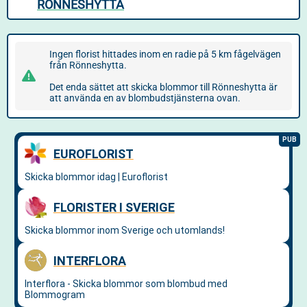
RÖNNESHYTTA
Ingen florist hittades inom en radie på 5 km fågelvägen
från Rönneshytta.
Det enda sättet att skicka blommor till Rönneshytta är
att använda en av blombudstjänsterna ovan.