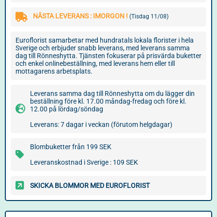
NÄSTA LEVERANS : IMORGON !
(Tisdag 11/08)
Euroflorist samarbetar med hundratals lokala florister i hela
Sverige och erbjuder snabb leverans, med leverans samma
dag till Rönneshytta. Tjänsten fokuserar på prisvärda buketter
och enkel onlinebeställning, med leverans hem eller till
mottagarens arbetsplats.
Leverans samma dag till Rönneshytta om du lägger din
beställning före kl. 17.00 måndag-fredag och före kl.
12.00 på lördag/söndag
Leverans: 7 dagar i veckan (förutom helgdagar)
Blombuketter från 199 SEK
Leveranskostnad i Sverige : 109 SEK
SKICKA BLOMMOR MED EUROFLORIST