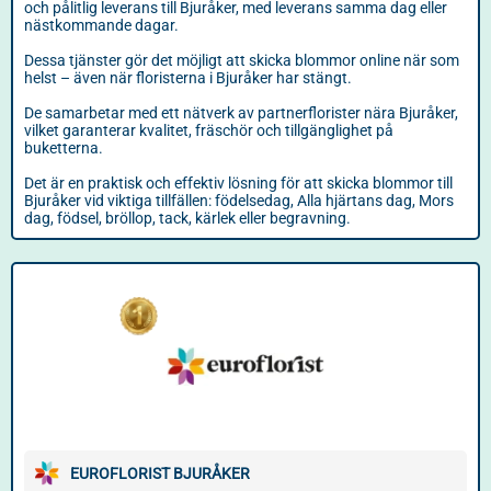
och pålitlig leverans till Bjuråker, med leverans samma dag eller
nästkommande dagar.
Dessa tjänster gör det möjligt att skicka blommor online när som
helst – även när floristerna i Bjuråker har stängt.
De samarbetar med ett nätverk av partnerflorister nära Bjuråker,
vilket garanterar kvalitet, fräschör och tillgänglighet på
buketterna.
Det är en praktisk och effektiv lösning för att skicka blommor till
Bjuråker vid viktiga tillfällen: födelsedag, Alla hjärtans dag, Mors
dag, födsel, bröllop, tack, kärlek eller begravning.
EUROFLORIST BJURÅKER