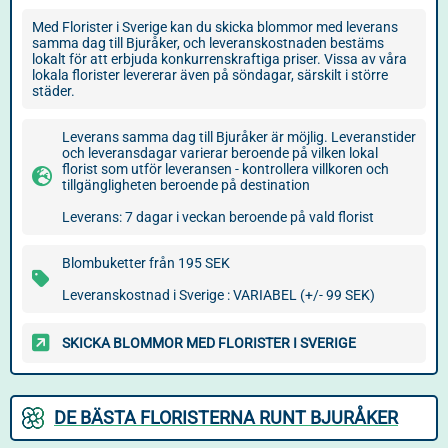
Med Florister i Sverige kan du skicka blommor med leverans
samma dag till Bjuråker, och leveranskostnaden bestäms
lokalt för att erbjuda konkurrenskraftiga priser. Vissa av våra
lokala florister levererar även på söndagar, särskilt i större
städer.
Leverans samma dag till Bjuråker är möjlig. Leveranstider
och leveransdagar varierar beroende på vilken lokal
florist som utför leveransen - kontrollera villkoren och
tillgängligheten beroende på destination
Leverans: 7 dagar i veckan beroende på vald florist
Blombuketter från 195 SEK
Leveranskostnad i Sverige : VARIABEL (+/- 99 SEK)
SKICKA BLOMMOR MED FLORISTER I SVERIGE
DE BÄSTA FLORISTERNA RUNT BJURÅKER