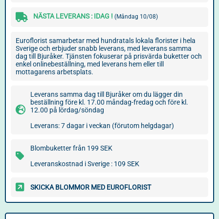
NÄSTA LEVERANS : IDAG !
(Måndag 10/08)
Euroflorist samarbetar med hundratals lokala florister i hela
Sverige och erbjuder snabb leverans, med leverans samma
dag till Bjuråker. Tjänsten fokuserar på prisvärda buketter och
enkel onlinebeställning, med leverans hem eller till
mottagarens arbetsplats.
Leverans samma dag till Bjuråker om du lägger din
beställning före kl. 17.00 måndag-fredag och före kl.
12.00 på lördag/söndag
Leverans: 7 dagar i veckan (förutom helgdagar)
Blombuketter från 199 SEK
Leveranskostnad i Sverige : 109 SEK
SKICKA BLOMMOR MED EUROFLORIST