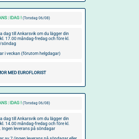
NS : IDAG !
(Torsdag 06/08)
dag till Ankarsvik om du lägger din
 kl. 17.00 måndag-fredag och före kl.
g/söndag
ar i veckan (förutom helgdagar)
OR MED EUROFLORIST
NS : IDAG !
(Torsdag 06/08)
dag till Ankarsvik om du lägger din
 kl. 14.00 måndag-fredag och före kl.
. Ingen leverans på söndagar
ar av 7 (ingen leverans på söndagar eller