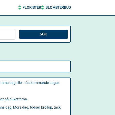
FLORISTER
BLOMSTERBUD
SÖK
ns samma dag eller nästkommande dagar.
ghet på buketterna.
tans dag, Mors dag, födsel, bröllop, tack,