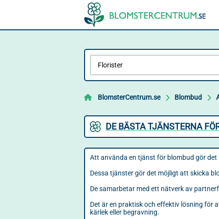
BlomsterCentrum.se
Blombud
DE BÄSTA TJÄNSTERNA FÖR
Att använda en tjänst för blombud gör det 
Dessa tjänster gör det möjligt att skicka b
De samarbetar med ett nätverk av partnerflo
Det är en praktisk och effektiv lösning för a
kärlek eller begravning.