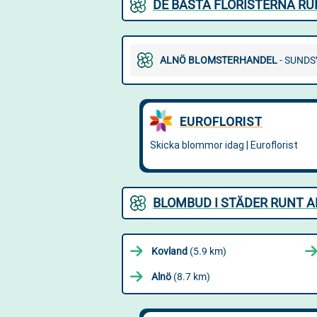
DE BÄSTA FLORISTERNA RU
ALNÖ BLOMSTERHANDEL
- SUNDS
BLOMBUD I STÄDER RUNT 
Kovland
(5.9 km)
Alnö
(8.7 km)