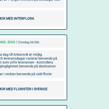
OR MED INTERFLORA
NS : IDAG !
(Torsdag 06/08)
dag till Ankarsvik är möjlig.
ch leveransdagar varierar beroende på
ist som utför leveransen - kontrollera
llgängligheten beroende på destination
r i veckan beroende på vald florist
OR MED FLORISTER I SVERIGE