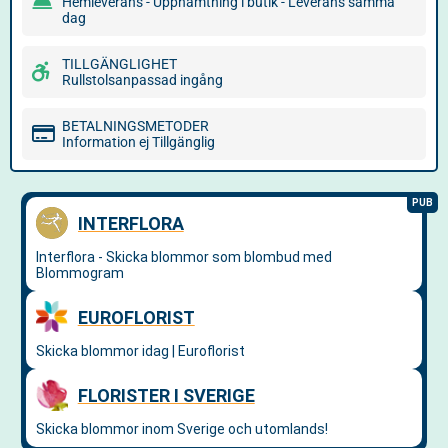
Hemleverans - Upphämtning i butik - Leverans samma
dag
TILLGÄNGLIGHET
Rullstolsanpassad ingång
BETALNINGSMETODER
Information ej Tillgänglig