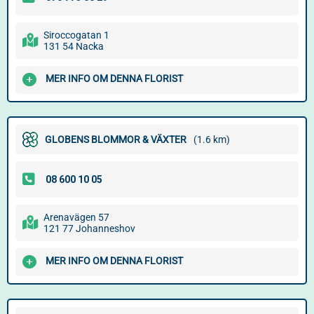
Siroccogatan 1
131 54 Nacka
MER INFO OM DENNA FLORIST
GLOBENS BLOMMOR & VÄXTER
(1.6 km)
Arenavägen 57
121 77 Johanneshov
MER INFO OM DENNA FLORIST