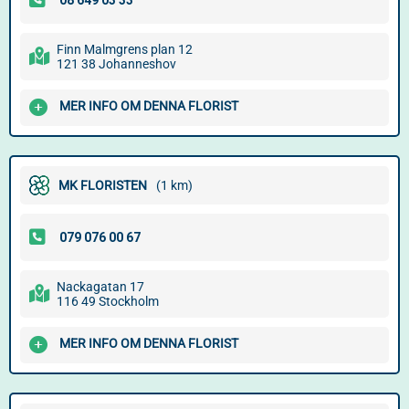
Finn Malmgrens plan 12
121 38 Johanneshov
MER INFO OM DENNA FLORIST
MK FLORISTEN
(1 km)
Nackagatan 17
116 49 Stockholm
MER INFO OM DENNA FLORIST