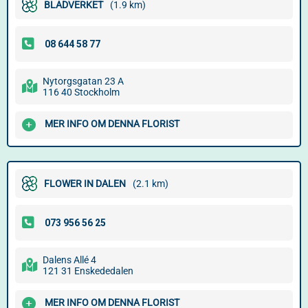
BLADVERKET
(1.9 km)
Nytorgsgatan 23 A
116 40 Stockholm
MER INFO OM DENNA FLORIST
FLOWER IN DALEN
(2.1 km)
Dalens Allé 4
121 31 Enskededalen
MER INFO OM DENNA FLORIST