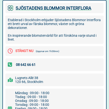
SJÖSTADENS BLOMMOR INTERFLORA
Etablerad i Stockholm erbjuder Sjöstadens Blommor Interflora
ett brett urval av färska blommor, växter och gröna
dekorationer.
En inspirerande blomstervärld för att försköna varje stund i
livet.
STÄNGT NU
(öppnar om 1h38mn)
Lugnets Allé 38
120 66, Stockholm
Måndag : 09:00 - 18:00
Tisdag : 09:00 - 18:00
Onsdag : 09:00 - 18:00
Torsdag : 09:00 - 18:00
Fredag : 09:00 - 18:00