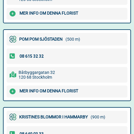
MER INFO OM DENNA FLORIST
POM POM SJÖSTADEN
(500 m)
Båtbyggargatan 32
120 68 Stockholm
MER INFO OM DENNA FLORIST
KRISTINES BLOMMOR I HAMMARBY
(900 m)