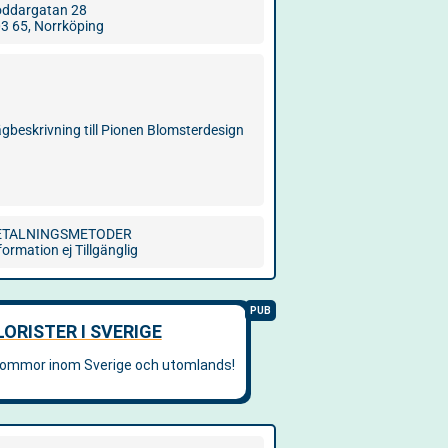
ddargatan 28
3 65, Norrköping
gbeskrivning till Pionen Blomsterdesign
ETALNINGSMETODER
formation ej Tillgänglig