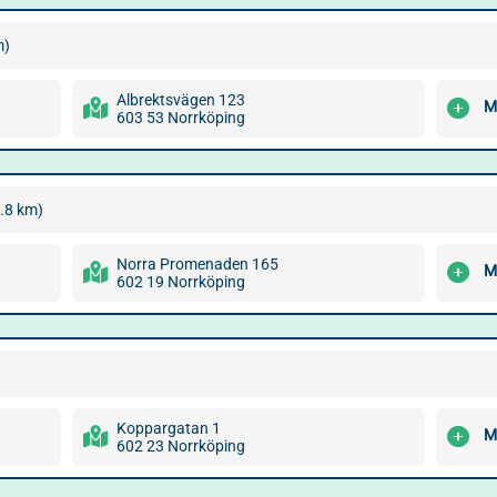
m)
Albrektsvägen 123
M
603 53 Norrköping
.8 km)
Norra Promenaden 165
M
602 19 Norrköping
Koppargatan 1
M
602 23 Norrköping