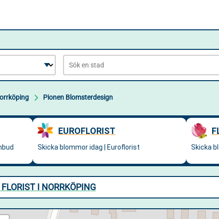
orrköping
Pionen Blomsterdesign
 FLORIST I NORRKÖPING