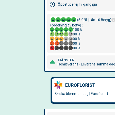
Öppettider ej Tillgängliga
(5.0/5 | - än 10 Betyg)
Fördelning av betyg :
100 %
00 %
00 %
00 %
00 %
TJÄNSTER
Hemleverans - Leverans samma da