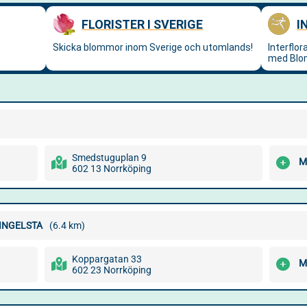
Smedstuguplan 9
M
602 13 Norrköping
INGELSTA
(6.4 km)
Koppargatan 33
M
602 23 Norrköping