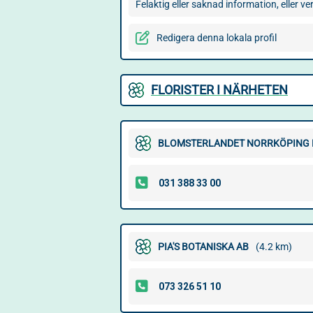
Felaktig eller saknad information, eller 
Redigera denna lokala profil
FLORISTER I NÄRHETEN
BLOMSTERLANDET NORRKÖPING 
PIA'S BOTANISKA AB
(4.2 km)