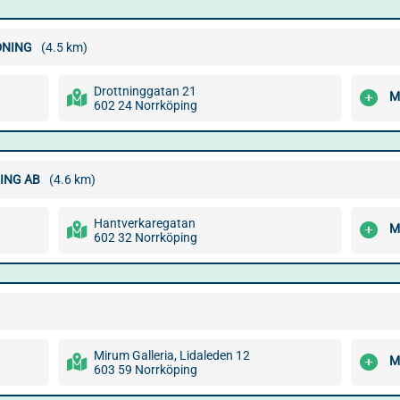
DNING
(4.5 km)
Drottninggatan 21
M
602 24 Norrköping
ING AB
(4.6 km)
Hantverkaregatan
M
602 32 Norrköping
Mirum Galleria, Lidaleden 12
M
603 59 Norrköping