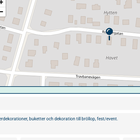
+
−
dekorationer, buketter och dekoration till bröllop, fest/event.