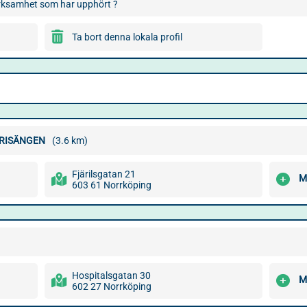
verksamhet som har upphört ?
Ta bort denna lokala profil
RISÄNGEN
(3.6 km)
Fjärilsgatan 21
M
603 61 Norrköping
Hospitalsgatan 30
M
602 27 Norrköping