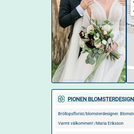
© Google User Content
PIONEN BLOMSTERDESIGN
Bröllopsflorist/blomsterdesigner. Blomster
Varmt välkommen! /Maria Eriksson