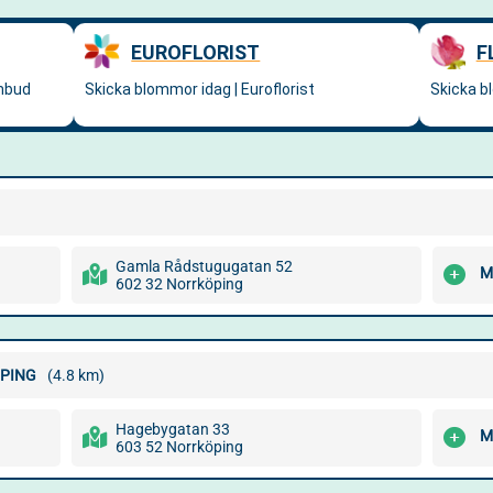
Gamla Rådstugugatan 52
M
602 32 Norrköping
ÖPING
(4.8 km)
Hagebygatan 33
M
603 52 Norrköping