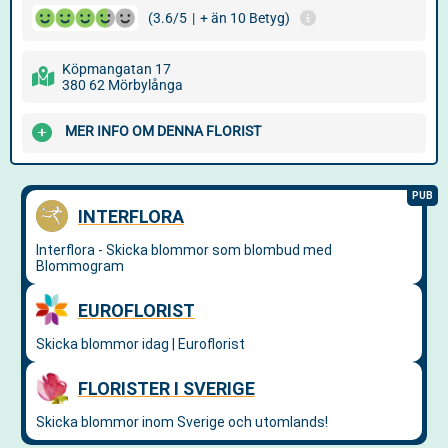
(3.6/5
|
+ än 10 Betyg)
Köpmangatan 17
380 62 Mörbylånga
MER INFO OM DENNA FLORIST