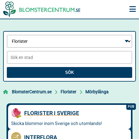
SÖK
BlomsterCentrum.se
Florister
Mörbylånga