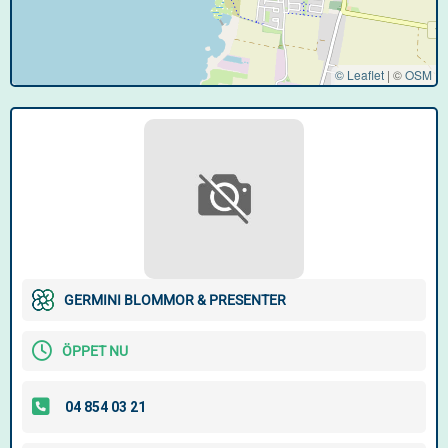
© Leaflet
|
©
OSM
GERMINI BLOMMOR & PRESENTER
ÖPPET NU