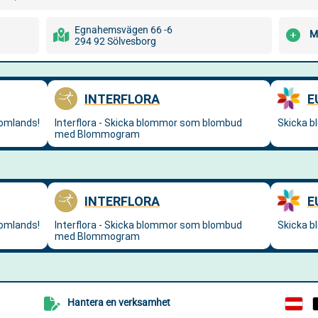
Egnahemsvägen 66 -6
M
294 92 Sölvesborg
Hantera en verksamhet