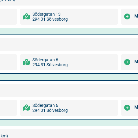
Södergatan 13
M
294 31 Sölvesborg
Södergatan 6
M
294 31 Sölvesborg
Södergatan 6
M
294 31 Sölvesborg
 km)