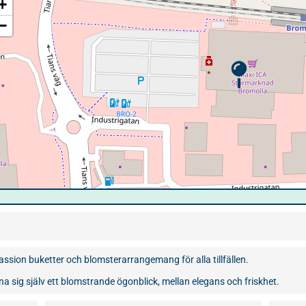
+
−
ssion buketter och blomsterarrangemang för alla tillfällen.
na sig själv ett blomstrande ögonblick, mellan elegans och friskhet.