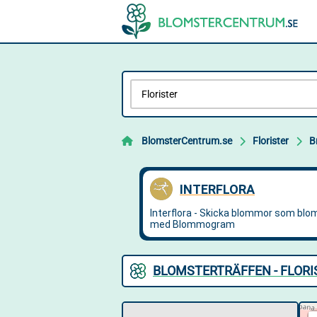
BlomsterCentrum.se
Florister
B
BLOMSTERTRÄFFEN - FLORI