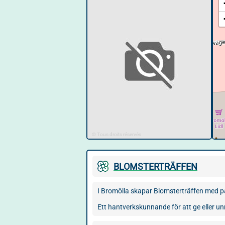
© Tous droits réservés
BLOMSTERTRÄFFEN
I Bromölla skapar Blomsterträffen med pa
Ett hantverkskunnande för att ge eller un