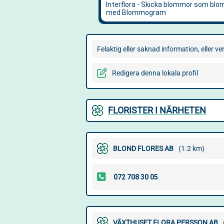
Felaktig eller saknad information, eller 
Redigera denna lokala profil
FLORISTER I NÄRHETEN
BLOND FLORES AB
(1.2 km)
VÄXTHUSET FLORA PERSSON AB