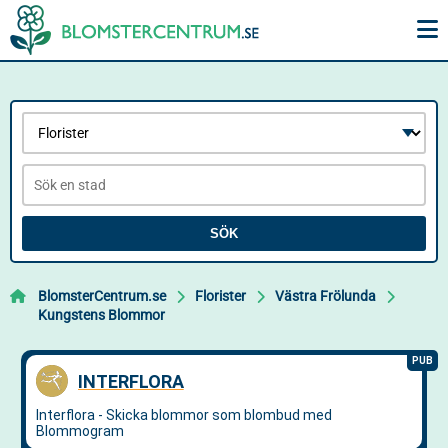
SÖK
BlomsterCentrum.se
Florister
Västra Frölunda
Kungstens Blommor