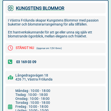
KUNGSTENS BLOMMOR
I Västra Frölunda skapar Kungstens Blommor med passion
buketter och blomsterarrangemang för alla tillfällen.
Ett hantverkskunnande för att ge eller unna sig själv ett
blomstrande ögonblick, mellan elegans och friskhet.
STÄNGT NU
(öppnar om 12h16mn)
Långedragsvägen 18
426 71, Västra Frölunda
Måndag : 10:00 - 18:00
Tisdag : 10:00 - 18:00
Onsdag : 10:00 - 18:00
Torsdag : 10:00 - 18:00
Fredag : 10:00 - 18:00
Lördag : 10:00 - 15:00