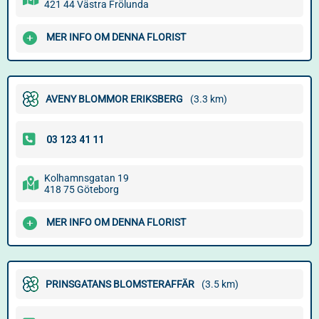
421 44 Västra Frölunda
MER INFO OM DENNA FLORIST
AVENY BLOMMOR ERIKSBERG
(3.3 km)
Kolhamnsgatan 19
418 75 Göteborg
MER INFO OM DENNA FLORIST
PRINSGATANS BLOMSTERAFFÄR
(3.5 km)