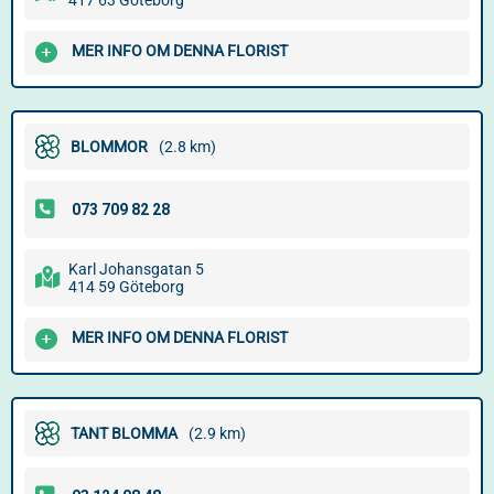
417 63 Göteborg
MER INFO OM DENNA FLORIST
BLOMMOR
(2.8 km)
Karl Johansgatan 5
414 59 Göteborg
MER INFO OM DENNA FLORIST
TANT BLOMMA
(2.9 km)