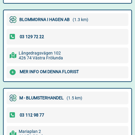
BLOMMORNA I HAGEN AB
(1.3 km)
Långedragsvägen 102
426 74 Västra Frölunda
MER INFO OM DENNA FLORIST
M - BLUMSTERHANDEL
(1.5 km)
Mariaplan 2