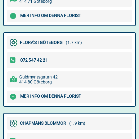
414 71 Göteborg
MER INFO OM DENNA FLORIST
FLORA’S I GÖTEBORG
(1.7 km)
Guldmyntsgatan 42
414 80 Göteborg
MER INFO OM DENNA FLORIST
CHAPMANS BLOMMOR
(1.9 km)