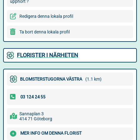
upphört ?
Redigera denna lokala profil
Ta bort denna lokala profil
FLORISTER I NÄRHETEN
BLOMSTERSTUGORNA VÄSTRA
(1.1 km)
Sannaplan 3
414 71 Göteborg
MER INFO OM DENNA FLORIST