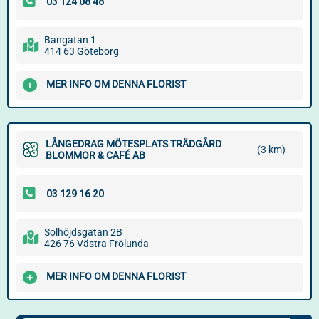
Bangatan 1
414 63 Göteborg
MER INFO OM DENNA FLORIST
LÅNGEDRAG MÖTESPLATS TRÄDGÅRD
(3 km)
BLOMMOR & CAFÉ AB
Solhöjdsgatan 2B
426 76 Västra Frölunda
MER INFO OM DENNA FLORIST