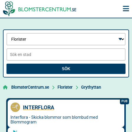
SÖK
BlomsterCentrum.se
Florister
Grythyttan