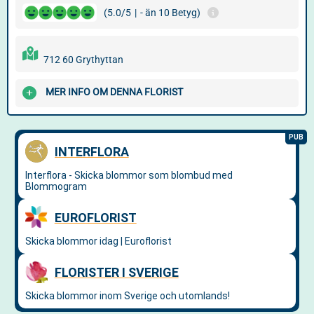
(5.0/5
|
- än 10 Betyg)
712 60 Grythyttan
MER INFO OM DENNA FLORIST